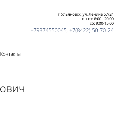
г. Ульяновск, ул. Ленина 57/24
пн-пт: 8:00 - 20:00
сб: 9:00-15:00
+79374550045
,
+7(8422) 50-70-24
Контакты
рович