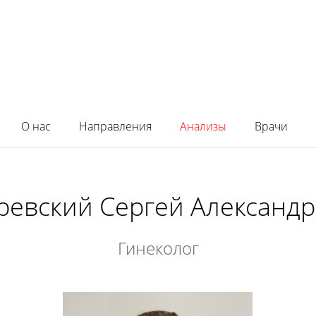
О нас
Направления
Анализы
Врачи
ревский Сергей Александ
Гинеколог