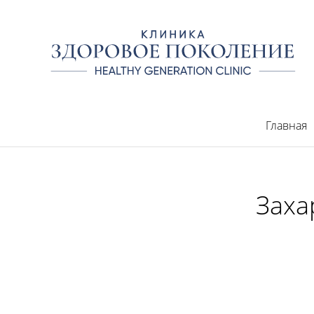
Главная
Заха