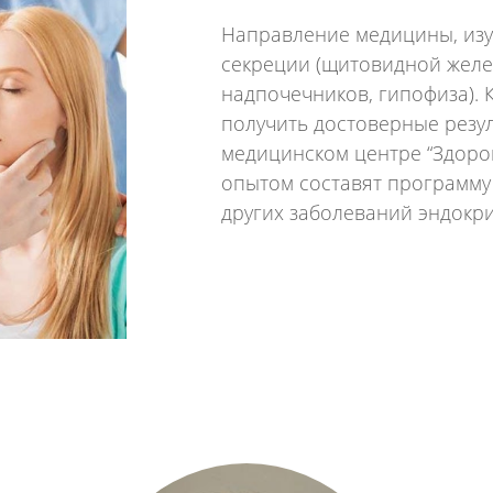
Направление медицины, изу
секреции (щитовидной желе
надпочечников, гипофиза). 
получить достоверные резу
медицинском центре “Здоро
опытом составят программу
других заболеваний эндокр