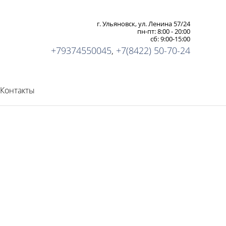
г. Ульяновск, ул. Ленина 57/24
пн-пт: 8:00 - 20:00
сб: 9:00-15:00
+79374550045
,
+7(8422) 50-70-24
Контакты