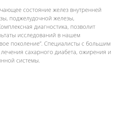
чающее состояние желез внутренней
зы, поджелудочной железы,
Комплексная диагностика, позволит
льтаты исследований в нашем
вое поколение”. Специалисты с большим
 лечения сахарного диабета, ожирения и
инной системы.